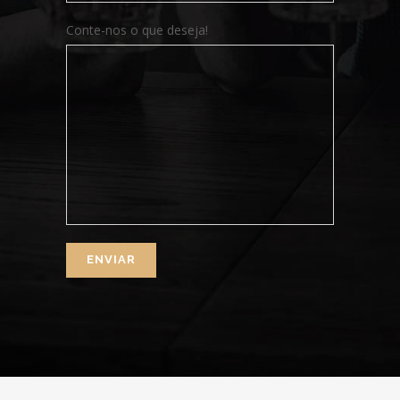
Conte-nos o que deseja!