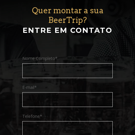
Quer montar a sua
BeerTrip?
ENTRE EM CONTATO
Nome Completo*
E-mail*
Telefone*